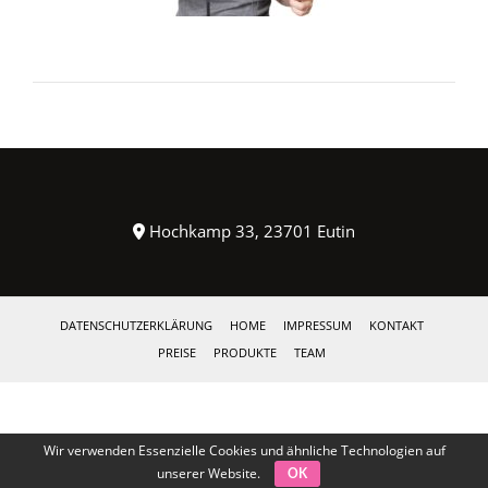
Hochkamp 33, 23701 Eutin
DATENSCHUTZERKLÄRUNG
HOME
IMPRESSUM
KONTAKT
PREISE
PRODUKTE
TEAM
Wir verwenden Essenzielle Cookies und ähnliche Technologien auf
unserer Website.
OK