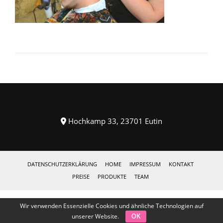
Hochkamp 33, 23701 Eutin
DATENSCHUTZERKLÄRUNG
HOME
IMPRESSUM
KONTAKT
PREISE
PRODUKTE
TEAM
Wir verwenden Essenzielle Cookies und ähnliche Technologien auf
unserer Website.
OK