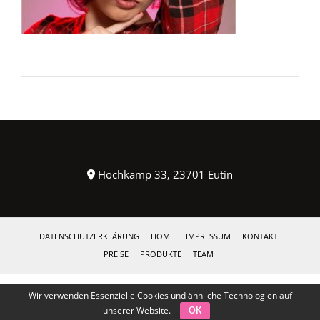
Hochkamp 33, 23701 Eutin
DATENSCHUTZERKLÄRUNG
HOME
IMPRESSUM
KONTAKT
PREISE
PRODUKTE
TEAM
Wir verwenden Essenzielle Cookies und ähnliche Technologien auf
unserer Website.
OK