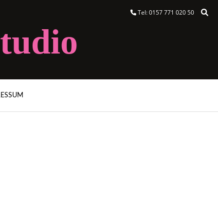
Tel: 0157 771 020 50
tudio
RESSUM