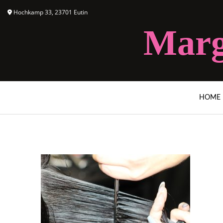
Hochkamp 33, 23701 Eutin
Marg
HOME