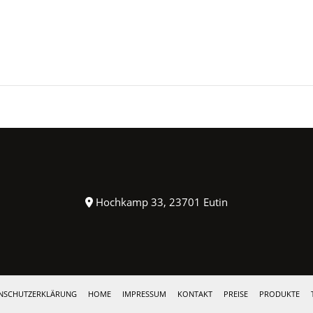
Hochkamp 33, 23701 Eutin
NSCHUTZERKLÄRUNG
HOME
IMPRESSUM
KONTAKT
PREISE
PRODUKTE