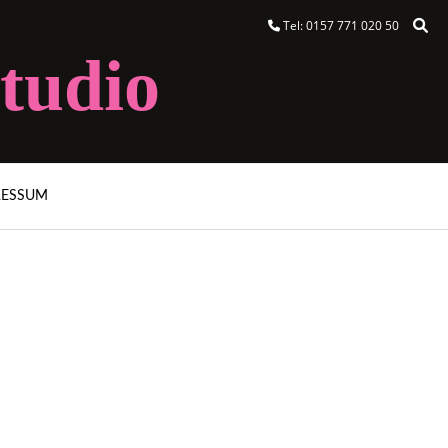
Tel: 0157 771 020 50
tudio
RESSUM