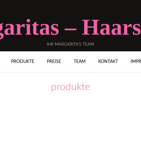
aritas – Haars
IHR MARGARITA’S TEAM
PRODUKTE
PREISE
TEAM
KONTAKT
IMP
produkte