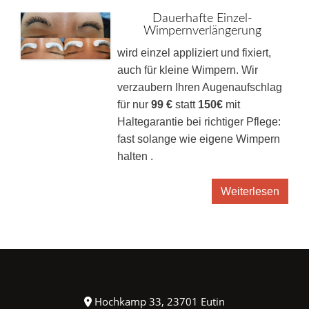
Dauerhafte Einzel-
Wimpernverlängerung
wird einzel appliziert und fixiert,
auch für kleine Wimpern.
Wir
verzaubern Ihren Augenaufschlag
für nur
99 €
statt
150€
mit
Haltegarantie bei richtiger Pflege:
fast solange wie eigene Wimpern
halten .
Weiterlesen
Hochkamp 33, 23701 Eutin