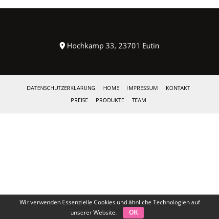
Hochkamp 33, 23701 Eutin
DATENSCHUTZERKLÄRUNG
HOME
IMPRESSUM
KONTAKT
PREISE
PRODUKTE
TEAM
Wir verwenden Essenzielle Cookies und ähnliche Technologien auf
unserer Website.
OK